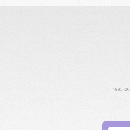
1995–2