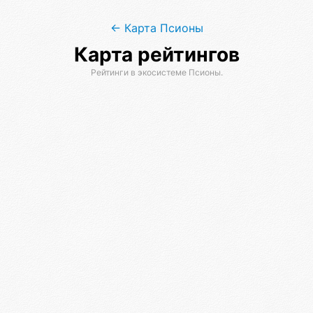
← Карта Псионы
Карта рейтингов
Рейтинги в экосистеме Псионы.