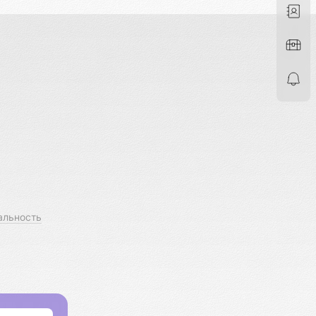
альность